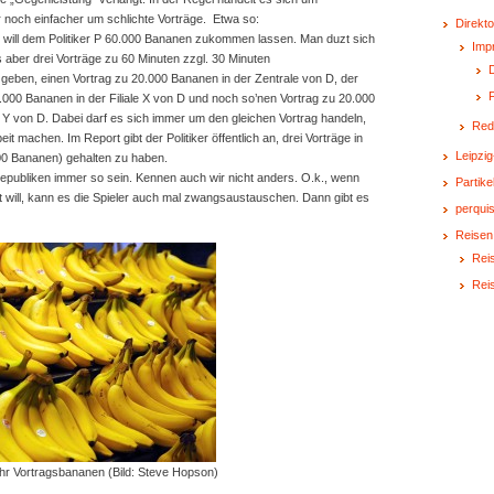
r noch einfacher um schlichte Vorträge. Etwa so:
Direkto
will dem Politiker P 60.000 Bananen zukommen lassen. Man duzt sich
Imp
s aber drei Vorträge zu 60 Minuten zzgl. 30 Minuten
D
ben, einen Vortrag zu 20.000 Bananen in der Zentrale von D, der
0.000 Bananen in der Filiale X von D und noch so’nen Vortrag zu 20.000
e Y von D. Dabei darf es sich immer um den gleichen Vortrag handeln,
Red
rbeit machen. Im Report gibt der Politiker öffentlich an, drei Vorträge in
Leipzig
00 Bananen) gehalten zu haben.
epubliken immer so sein. Kennen auch wir nicht anders. O.k., wenn
Partike
t will, kann es die Spieler auch mal zwangsaustauschen. Dann gibt es
perquis
Reisen
Reis
Rei
hr Vortragsbananen (Bild: Steve Hopson)