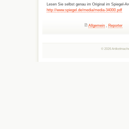
Lesen Sie selbst genau im Original im Spiegel-Ar
http://www.spiegel.de/media/media-34000.pdf
Allgemein
,
Reporter
© 2026 Artikelmache