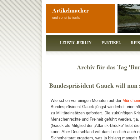
Artikelmacher
und sonst janischt
LEIPZIG-BERLIN
PARTIKEL
REI
Archiv für das Tag 'Bu
Bundespräsident Gauck will nun s
Wie schon vor einigen Monaten auf der
Münchene
Bundespräsident Gauck jüngst wiederholt eine hö
zu Militäreinsätzen gefordert. Die zukünftigen Kr
Menschenrechte und Freiheit geführt werden, tja
(Gauck als Mitglied der „Atlantik-Brücke“ liebt di
kann. Aber Deutschland will damit endlich auch e
Sicherheitsrat ergattern, was ja bislang mangels