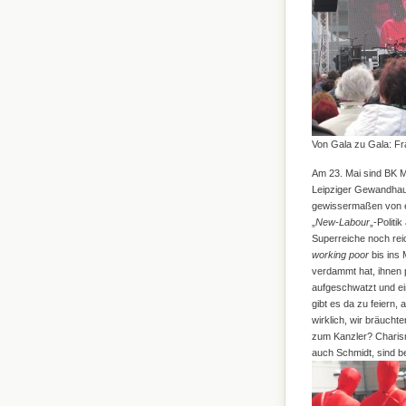
Von Gala zu Gala: Fr
Am 23. Mai sind BK M
Leipziger Gewandhaus
gewissermaßen von ein
„
New-Labour
„-Politik 
Superreiche noch reic
working poor
bis ins 
verdammt hat, ihnen 
aufgeschwatzt und ein
gibt es da zu feiern
wirklich, wir bräuch
zum Kanzler? Charism
auch Schmidt, sind be