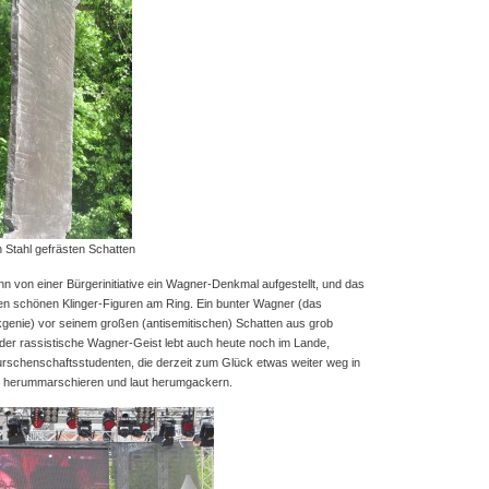
 Stahl gefrästen Schatten
n von einer Bürgerinitiative ein Wagner-Denkmal aufgestellt, und das
en schönen Klinger-Figuren am Ring. Ein bunter Wagner (das
genie) vor seinem großen (antisemitischen) Schatten aus grob
 der rassistische Wagner-Geist lebt auch heute noch im Lande,
rschenschaftsstudenten, die derzeit zum Glück etwas weiter weg in
n herummarschieren und laut herumgackern.