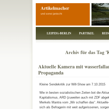
Artikelmacher
und sonst janischt
LEIPZIG-BERLIN
PARTIKEL
REI
Archiv für das Tag '
Aktuelle Kamera mit wasserfalla
Propaganda
Kleine Sendekritik zur Will-Show am 7.10.2015
Wie in besten sozialistischen Zeiten bot die Akt
Kapitalismus, ARD (zuweilen auch mit ZDF abgekü
Merkels Mantra vom „Wir schaffen das“. Aktuell
sich als Befragerin mit weit aufgerissenen, sorge