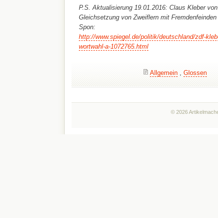
P.S. Aktualisierung 19.01.2016: Claus Kleber vo
Gleichsetzung von Zweiflern mit Fremdenfeinden 
Spon:
http://www.spiegel.de/politik/deutschland/zdf-kleb
wortwahl-a-1072765.html
Allgemein
,
Glossen
© 2026 Artikelmache