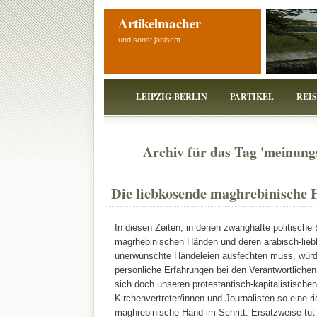
Artikelmacher
und sonst janischt
LEIPZIG-BERLIN
PARTIKEL
REI
Archiv für das Tag 'meinung
Die liebkosende maghrebinische
In diesen Zeiten, in denen zwanghafte politische
magrhebinischen Händen und deren arabisch-lieb
unerwünschte Händeleien ausfechten muss, würd
persönliche Erfahrungen bei den Verantwortliche
sich doch unseren protestantisch-kapitalistischen 
Kirchenvertreter/innen und Journalisten so eine ri
maghrebinische Hand im Schritt. Ersatzweise tut