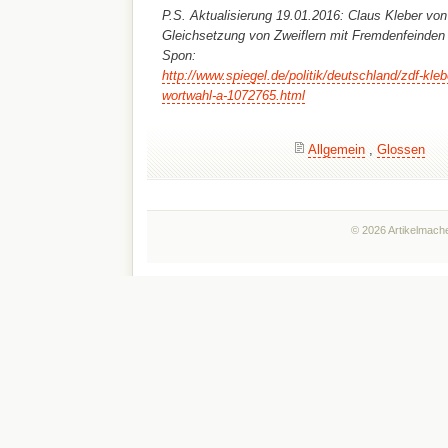
P.S. Aktualisierung 19.01.2016: Claus Kleber vo
Gleichsetzung von Zweiflern mit Fremdenfeinden 
Spon:
http://www.spiegel.de/politik/deutschland/zdf-kleb
wortwahl-a-1072765.html
Allgemein
,
Glossen
© 2026 Artikelmache