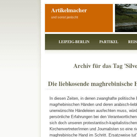
Artikelmacher
und sonst janischt
LEIPZIG-BERLIN
PARTIKEL
REI
Archiv für das Tag 'Silv
Die liebkosende maghrebinische
In diesen Zeiten, in denen zwanghafte politische
magrhebinischen Händen und deren arabisch-lieb
unerwünschte Händeleien ausfechten muss, würd
persönliche Erfahrungen bei den Verantwortliche
sich doch unseren protestantisch-kapitalistischen 
Kirchenvertreter/innen und Journalisten so eine ri
maghrebinische Hand im Schritt. Ersatzweise tut