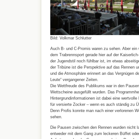
Bild: Volkmar Schlutter
Auch B- und C-Promis waren zu sehen. Aber ein 
dem Trabrennsport gerade hier auf der Kaiserlich
der Jugendstil noch fühlbar ist, im etwas abseiti
der Tribüne ist die Perspektive auf das Rennen u
und die Atmosphäre erinnert an das Vergnügen d
Leute“ vergangener Zeiten.
Die Wettfreude des Publikums war in den Pausen 
Wettscheine ausgefüllt wurden. Das Programmhef
Hintergrundinformationen ist dabei eine wertvolle 
für versierte Zocker – wenn es auch ständig zu
Denn Profis konnte man nach einer verlorenen We
sehen.
Die Pausen zwischen den Rennen wurden nicht lan
entweder mit dem Gang zum leckeren Büffet oder