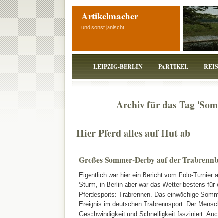
Artikelmacher
und sonst janischt
LEIPZIG-BERLIN
PARTIKEL
REI
Archiv für das Tag 'So
Hier Pferd alles auf Hut ab
Großes Sommer-Derby auf der Trabrennb
Eigentlich war hier ein Bericht vom Polo-Turnier 
Sturm, in Berlin aber war das Wetter bestens für 
Pferdesports: Trabrennen. Das einwöchige Somme
Ereignis im deutschen Trabrennsport. Der Mens
Geschwindigkeit und Schnelligkeit fasziniert. Au