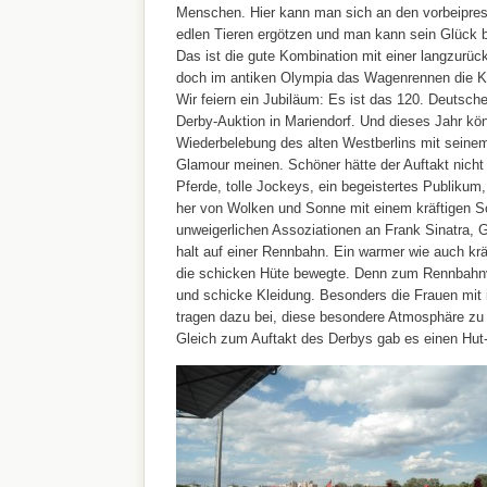
Menschen. Hier kann man sich an den vorbeipre
edlen Tieren ergötzen und man kann sein Glück 
Das ist die gute Kombination mit einer langzurüc
doch im antiken Olympia das Wagenrennen die Kö
Wir feiern ein Jubiläum: Es ist das 120. Deutsch
Derby-Auktion in Mariendorf. Und dieses Jahr kö
Wiederbelebung des alten Westberlins mit seine
Glamour meinen. Schöner hätte der Auftakt nicht
Pferde, tolle Jockeys, ein begeistertes Publikum,
her von Wolken und Sonne mit einem kräftigen 
unweigerlichen Assoziationen an Frank Sinatra, 
halt auf einer Rennbahn. Ein warmer wie auch krä
die schicken Hüte bewegte. Denn zum Rennbahnv
und schicke Kleidung. Besonders die Frauen mit 
tragen dazu bei, diese besondere Atmosphäre zu 
Gleich zum Auftakt des Derbys gab es einen Hut