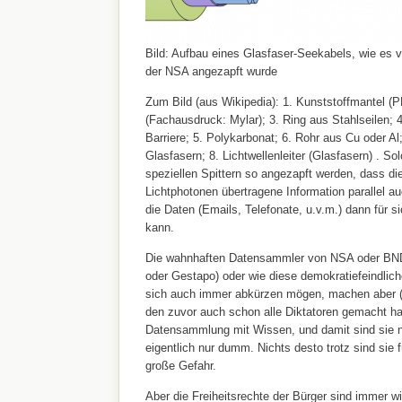
Bild: Aufbau eines Glasfaser-Seekabels, wie es 
der NSA angezapft wurde
Zum Bild (aus Wikipedia): 1. Kunststoffmantel (PE
(Fachausdruck: Mylar); 3. Ring aus Stahlseilen;
Barriere; 5. Polykarbonat; 6. Rohr aus Cu oder Al; 
Glasfasern; 8. Lichtwellenleiter (Glasfasern) . S
speziellen Spittern so angezapft werden, dass d
Lichtphotonen übertragene Information parallel au
die Daten (Emails, Telefonate, u.v.m.) dann für si
kann.
Die wahnhaften Datensammler von NSA oder BND
oder Gestapo) oder wie diese demokratiefeindlic
sich auch immer abkürzen mögen, machen aber (
den zuvor auch schon alle Diktatoren gemacht h
Datensammlung mit Wissen, und damit sind sie n
eigentlich nur dumm. Nichts desto trotz sind sie f
große Gefahr.
Aber die Freiheitsrechte der Bürger sind immer wi