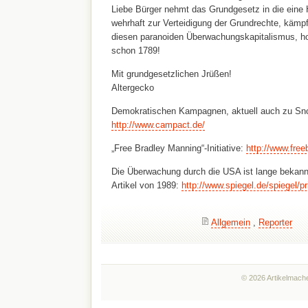
Liebe Bürger nehmt das Grundgesetz in die ein
wehrhaft zur Verteidigung der Grundrechte, kämpft
diesen paranoiden Überwachungskapitalismus, hol
schon 1789!
Mit grundgesetzlichen Jrüßen!
Altergecko
Demokratischen Kampagnen, aktuell auch zu Sn
http://www.campact.de/
„Free Bradley Manning“-Initiative:
http://www.fre
Die Überwachung durch die USA ist lange bekannt
Artikel von 1989:
http://www.spiegel.de/spiegel/p
Allgemein
,
Reporter
© 2026 Artikelmache