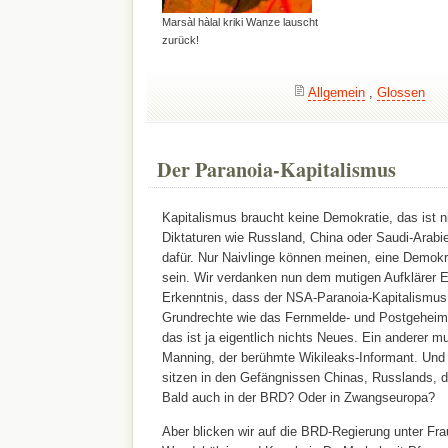
Marsàl hàlal kriki Wanze lauscht
zurück!
Allgemein
,
Glossen
Der Paranoia-Kapitalismus
Kapitalismus braucht keine Demokratie, das ist ni
Diktaturen wie Russland, China oder Saudi-Arabie
dafür. Nur Naivlinge können meinen, eine Demokr
sein. Wir verdanken nun dem mutigen Aufklärer
Erkenntnis, dass der NSA-Paranoia-Kapitalismu
Grundrechte wie das Fernmelde- und Postgeheimni
das ist ja eigentlich nichts Neues. Ein anderer mu
Manning, der berühmte Wikileaks-Informant. Und v
sitzen in den Gefängnissen Chinas, Russlands, 
Bald auch in der BRD? Oder in Zwangseuropa?
Aber blicken wir auf die BRD-Regierung unter Fra