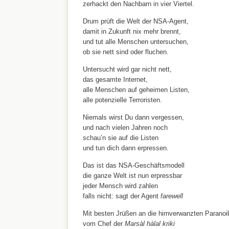
zerhackt den Nachbarn in vier Viertel.
Drum prüft die Welt der NSA-Agent,
damit in Zukunft nix mehr brennt,
und tut alle Menschen untersuchen,
ob sie nett sind oder fluchen.
Untersucht wird gar nicht nett,
das gesamte Internet,
alle Menschen auf geheimen Listen,
alle potenzielle Terroristen.
Niemals wirst Du dann vergessen,
und nach vielen Jahren noch
schau’n sie auf die Listen
und tun dich dann erpressen.
Das ist das NSA-Geschäftsmodell
die ganze Welt ist nun erpressbar
jeder Mensch wird zahlen
falls nicht: sagt der Agent
farewell
Mit besten Jrüßen an die hirnverwanzten Paranoi
vom Chef der
Marsàl hàlal kriki