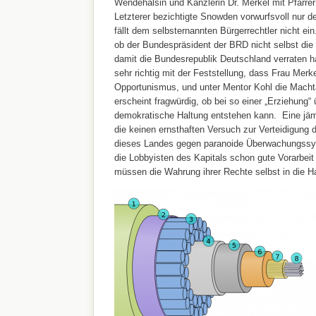
Wendehälsin und Kanzlerin Dr. Merkel mit Pfarre
Letzterer bezichtigte Snowden vorwurfsvoll nur 
fällt dem selbsternannten Bürgerrechtler nicht ein.
ob der Bundespräsident der BRD nicht selbst die
damit die Bundesrepublik Deutschland verraten h
sehr richtig mit der Feststellung, dass Frau Merk
Opportunismus, und unter Mentor Kohl die Macht
erscheint fragwürdig, ob bei so einer „Erziehung“
demokratische Haltung entstehen kann. Eine jäm
die keinen ernsthaften Versuch zur Verteidigung 
dieses Landes gegen paranoide Überwachungssy
die Lobbyisten des Kapitals schon gute Vorarbeit 
müssen die Wahrung ihrer Rechte selbst in die 