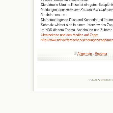
Die aktuelle Ukraine-Krise ist ein gutes Beispiel fü
Meldungen einer
Aktuellen Kamera des Kapitali
Machtinteressen.
Die herausragende Russland-Kennerin und Journal
Schmalz widmet sich in einem Interview des Za
im NDR diesem Thema. Anschauen und Zuhören l
Ukrainekrise und den Medien auf Zapp:
http://www.ndr.de/fernsehen/sendungen/zapp/med
Allgemein
,
Reporter
© 2026 Artikelmache