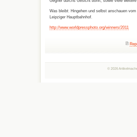
Gegner durchs Gesicht bohrt, sowie viele weitere
Was bleibt: Hingehen und selbst anschauen vom 
Leipziger Hauptbahnhof.
http://www.worldpressphoto.org/winners/2011
Rep
© 2026 Artikelmache