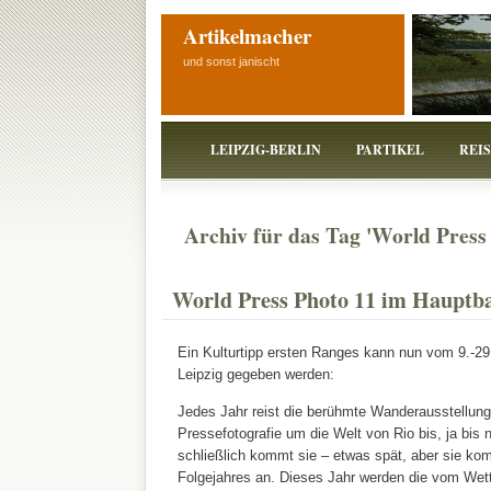
Artikelmacher
und sonst janischt
LEIPZIG-BERLIN
PARTIKEL
REI
Archiv für das Tag 'World Press
World Press Photo 11 im Hauptb
Ein Kulturtipp ersten Ranges kann nun vom 9.-29
Leipzig gegeben werden:
Jedes Jahr reist die berühmte Wanderausstellung
Pressefotografie um die Welt von Rio bis, ja bis n
schließlich kommt sie – etwas spät, aber sie ko
Folgejahres an. Dieses Jahr werden die vom We