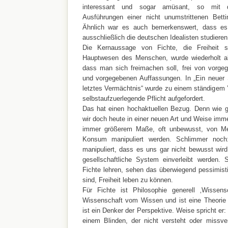
interessant und sogar amüsant, so mit d
Ausführungen einer nicht unumstrittenen Bett
Ähnlich war es auch bemerkenswert, dass es 
ausschließlich die deutschen Idealisten studieren
Die Kernaussage von Fichte, die Freiheit 
Hauptwesen des Menschen, wurde wiederholt als 
dass man sich freimachen soll, frei von vorge
und vorgegebenen Auffassungen. In „Ein neuer 
letztes Vermächtnis“ wurde zu einem ständigem ’s
selbstaufzuerlegende Pflicht aufgefordert.
Das hat einen hochaktuellen Bezug. Denn wie g
wir doch heute in einer neuen Art und Weise immer
immer größerem Maße, oft unbewusst, von Me
Konsum manipuliert werden. Schlimmer noch:
manipuliert, dass es uns gar nicht bewusst wird
gesellschaftliche System einverleibt werden. 
Fichte lehren, sehen das überwiegend pessimisti
sind, Freiheit leben zu können.
Für Fichte ist Philosophie generell ‚Wissensc
Wissenschaft vom Wissen und ist eine Theorie 
ist ein Denker der Perspektive. Weise spricht er
einem Blinden, der nicht versteht oder missve