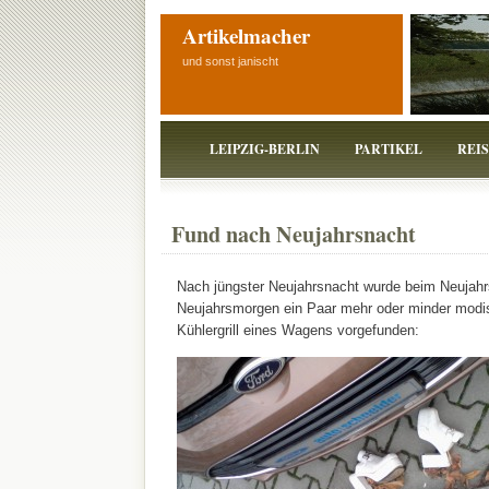
Artikelmacher
und sonst janischt
LEIPZIG-BERLIN
PARTIKEL
REI
Fund nach Neujahrsnacht
Nach jüngster Neujahrsnacht wurde beim Neujah
Neujahrsmorgen ein Paar mehr oder minder mod
Kühlergrill eines Wagens vorgefunden: