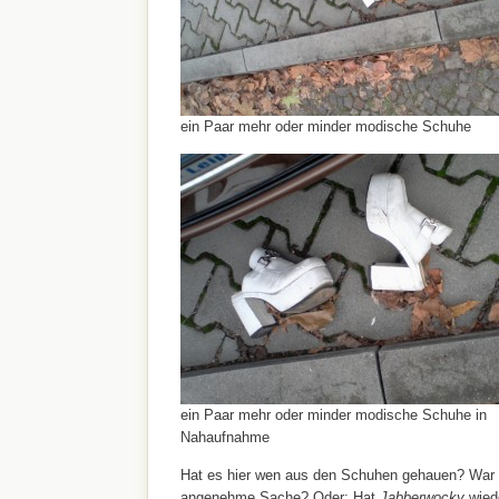
ein Paar mehr oder minder modische Schuhe
ein Paar mehr oder minder modische Schuhe in
Nahaufnahme
Hat es hier wen aus den Schuhen gehauen? War 
angenehme Sache? Oder: Hat
Jabberwocky
wiede