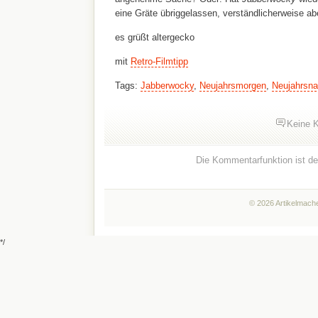
eine Gräte übriggelassen, verständlicherweise a
es grüßt altergecko
mit
Retro-Filmtipp
Tags:
Jabberwocky
,
Neujahrsmorgen
,
Neujahrsna
Keine 
Die Kommentarfunktion ist dea
© 2026 Artikelmache
*/