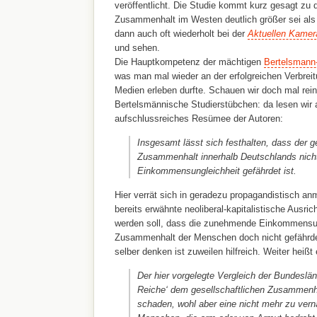
veröffentlicht. Die Studie kommt kurz gesagt zu
Zusammenhalt im Westen deutlich größer sei al
dann auch oft wiederholt bei der
Aktuellen Kamer
und sehen.
Die Hauptkompetenz der mächtigen
Bertelsmann-S
was man mal wieder an der erfolgreichen Verbreit
Medien erleben durfte. Schauen wir doch mal rein
Bertelsmännische Studierstübchen: da lesen wir a
aufschlussreiches Resümee der Autoren:
Insgesamt lässt sich festhalten, dass der ge
Zusammenhalt innerhalb Deutschlands nicht
Einkommensungleichheit gefährdet ist.
Hier verrät sich in geradezu propagandistisch a
bereits erwähnte neoliberal-kapitalistische Ausrich
werden soll, dass die zunehmende Einkommensun
Zusammenhalt der Menschen doch nicht gefährd
selber denken ist zuweilen hilfreich. Weiter heißt 
Der hier vorgelegte Vergleich der Bundesländ
Reiche‘ dem gesellschaftlichen Zusammenha
schaden, wohl aber eine nicht mehr zu ver