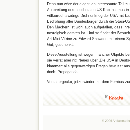
Denn nun wäre der eigentlich interessante Teil z
Ausbreitung des neoliberalen US-Kapitalismus in
völkerrechtswidrige Drohnenkrieg der USA mit ta
Bedrohung aller Bundesbürger durch die Stasi-U
Den Machern ist wohl auch aufgefallen, dass ihre
nostalgisch geraten ist. Und so findet der Besu
Art Mini-Vitrine zu Edward Snowden mit einem S
Gut, geschenkt.
Diese Ausstellung ist wegen mancher Objekte bes
sie verrät aber nix Neues über „Die USA in Deutsc
klammert alle gegenwärtigen Fragen bewusst au
doch: Propaganda.
Von altergecko, jetze wieder mit dem Fernbus zu
Reporter
© 2026 Artikelmache