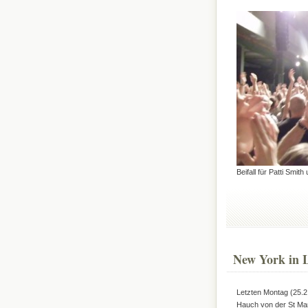
Beifall für Patti Smit
New York in L
Letzten Montag (25.2.
Hauch von der St Mar